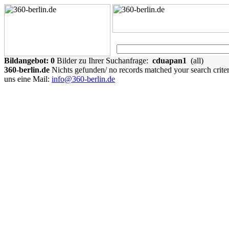
Bildangebot:
0
Bilder zu Ihrer Suchanfrage:
cduapan1
(all)
360-berlin.de
Nichts gefunden/ no records matched your search crite
uns eine Mail:
info@360-berlin.de